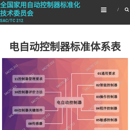
Skip
全国家用自动控制器标准化
to
技术委员会
content
SAC/TC 212
电自动控制器标准体系表