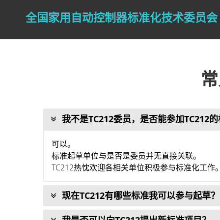
Skip
to
全国家用自动控制器标准化技术委员会
content
常
我不是TC212委员，是否能参加TC212
可以。
标准起草单位与是否是委员并无直接关联。
TC212热忱欢迎各相关单位积极参与标准化工作
现在TC212有哪些标准我可以参与起草？