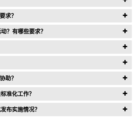
么要求？
化活动？有哪些要求？
2协助？
进标准化工作？
或发布实施情况？