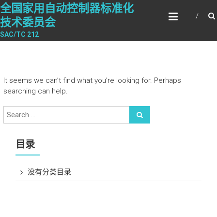
Skip
全国家用自动控制器标准化
to
技术委员会
content
SAC/TC 212
It seems we can’t find what you’re looking for. Perhaps
searching can help.
目录
没有分类目录